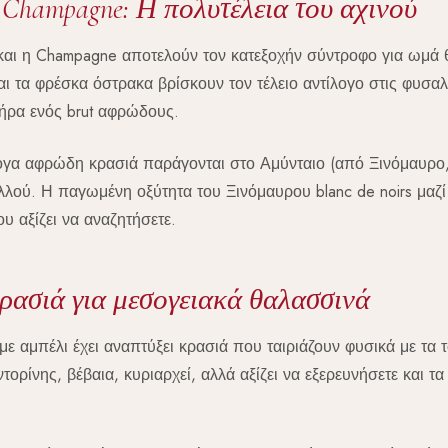
Champagne: Η πολυτέλεια του αχινού
αι η Champagne αποτελούν τον κατεξοχήν σύντροφο για ωμά 
και τα φρέσκα όστρακα βρίσκουν τον τέλειο αντίλογο στις φυσαλ
τήρα ενός brut αφρώδους.
ογα αφρώδη κρασιά παράγονται στο Αμύνταιο (από Ξινόμαυρο
λλού. Η παγωμένη οξύτητα του Ξινόμαυρου blanc de noirs μαζί
ου αξίζει να αναζητήσετε.
ρασιά για μεσογειακά θαλασσινά
με αμπέλι έχει αναπτύξει κρασιά που ταιριάζουν φυσικά με τα 
τορίνης, βέβαια, κυριαρχεί, αλλά αξίζει να εξερευνήσετε και τ