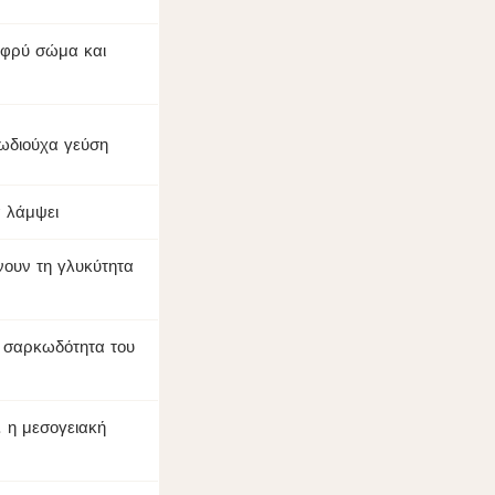
αφρύ σώμα και
ιωδιούχα γεύση
α λάμψει
ουν τη γλυκύτητα
η σαρκωδότητα του
, η μεσογειακή