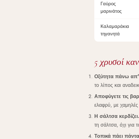
Γαύρος
μαρινάτος
Καλαμαράκια
τηγανητά
5 χρυσοί καν
Οξύτητα πάνω απ'
το λίπος και αναδε
Αποφύγετε τις βαρι
ελαφρύ, με χαμηλές 
Η σάλτσα κερδίζει.
τη σάλτσα, όχι για τ
Τοπικά πάει πάντα