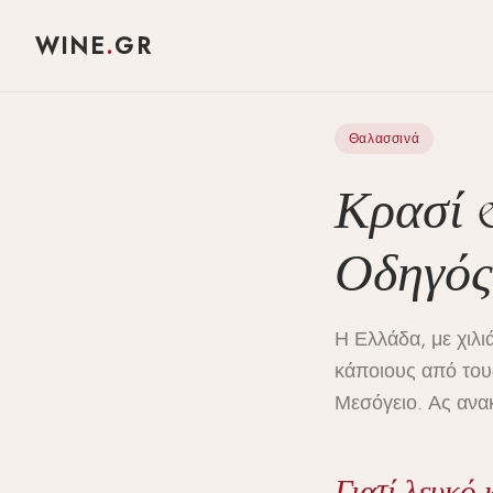
WINE
.
GR
Θαλασσινά
Κρασί 
Οδηγός
Η Ελλάδα, με χιλ
κάποιους από του
Μεσόγειο. Ας ανακα
Γιατί λευκό 