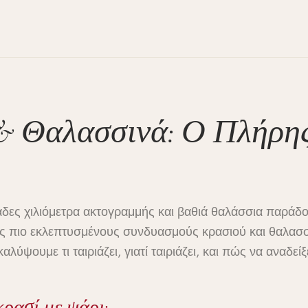
& Θαλασσινά: Ο Πλήρη
ιάδες χιλιόμετρα ακτογραμμής και βαθιά θαλάσσια παράδ
ς πιο εκλεπτυσμένους συνδυασμούς κρασιού και θαλασ
λύψουμε τι ταιριάζει, γιατί ταιριάζει, και πώς να αναδείξ
κρασί με ψάρι;