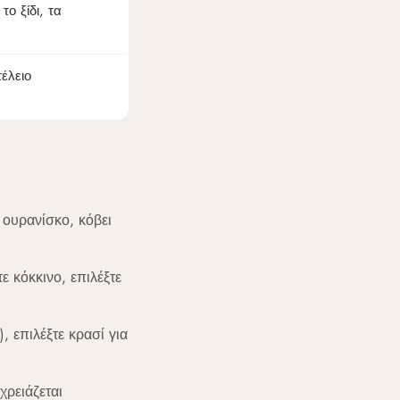
το ξίδι, τα
έλειο
 ουρανίσκο, κόβει
ε κόκκινο, επιλέξτε
 επιλέξτε κρασί για
χρειάζεται