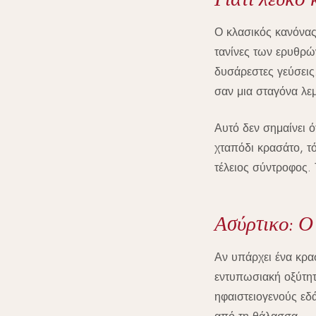
Ο κλασικός κανόνας
τανίνες των ερυθρώ
δυσάρεστες γεύσεις.
σαν μια σταγόνα λε
Αυτό δεν σημαίνει 
χταπόδι κρασάτο, τ
τέλειος σύντροφος. 
Ασύρτικο: Ο
Αν υπάρχει ένα κρασ
εντυπωσιακή οξύτητ
ηφαιστειογενούς εδ