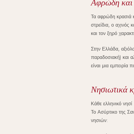
Αφρώδη και 
Τα αφρώδη κρασιά κ
στρείδια, ο αχινός 
και τον ξηρό χαρακ
Στην Ελλάδα, αξιόλ
παραδοσιακή) και α
είναι μια εμπειρία π
Νησιωτικά κ
Κάθε ελληνικό νησί 
Το Ασύρτικο της Σαν
νησιών: