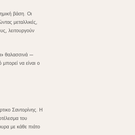
ημική βάση. Οι
ντας μεταλλικές,
ους, λειτουργούν
ρα» θαλασσινά —
 μπορεί να είναι ο
ρτικο Σαντορίνης. Η
οτέλεσμα του
φυρα με κάθε πιάτο