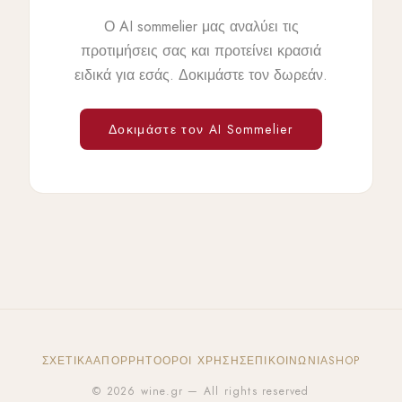
Ο AI sommelier μας αναλύει τις
προτιμήσεις σας και προτείνει κρασιά
ειδικά για εσάς. Δοκιμάστε τον δωρεάν.
Δοκιμάστε τον AI Sommelier
ΣΧΕΤΙΚΆ
ΑΠΌΡΡΗΤΟ
ΌΡΟΙ ΧΡΉΣΗΣ
ΕΠΙΚΟΙΝΩΝΊΑ
SHOP
© 2026 wine.gr — All rights reserved