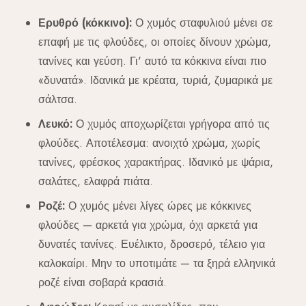
Ερυθρό (κόκκινο):
Ο χυμός σταφυλιού μένει σε
επαφή με τις φλούδες, οι οποίες δίνουν χρώμα,
τανίνες και γεύση. Γι' αυτό τα κόκκινα είναι πιο
«δυνατά». Ιδανικά με κρέατα, τυριά, ζυμαρικά με
σάλτσα.
Λευκό:
Ο χυμός αποχωρίζεται γρήγορα από τις
φλούδες. Αποτέλεσμα: ανοιχτό χρώμα, χωρίς
τανίνες, φρέσκος χαρακτήρας. Ιδανικό με ψάρια,
σαλάτες, ελαφρά πιάτα.
Ροζέ:
Ο χυμός μένει λίγες ώρες με κόκκινες
φλούδες — αρκετά για χρώμα, όχι αρκετά για
δυνατές τανίνες. Ευέλικτο, δροσερό, τέλειο για
καλοκαίρι. Μην το υποτιμάτε — τα ξηρά ελληνικά
ροζέ είναι σοβαρά κρασιά.