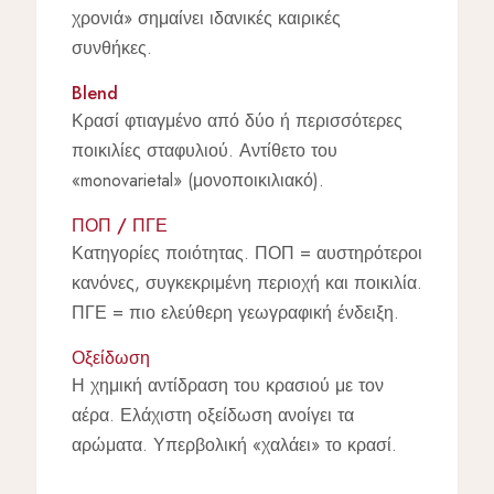
χρονιά» σημαίνει ιδανικές καιρικές
συνθήκες.
Blend
Κρασί φτιαγμένο από δύο ή περισσότερες
ποικιλίες σταφυλιού. Αντίθετο του
«monovarietal» (μονοποικιλιακό).
ΠΟΠ / ΠΓΕ
Κατηγορίες ποιότητας. ΠΟΠ = αυστηρότεροι
κανόνες, συγκεκριμένη περιοχή και ποικιλία.
ΠΓΕ = πιο ελεύθερη γεωγραφική ένδειξη.
Οξείδωση
Η χημική αντίδραση του κρασιού με τον
αέρα. Ελάχιστη οξείδωση ανοίγει τα
αρώματα. Υπερβολική «χαλάει» το κρασί.