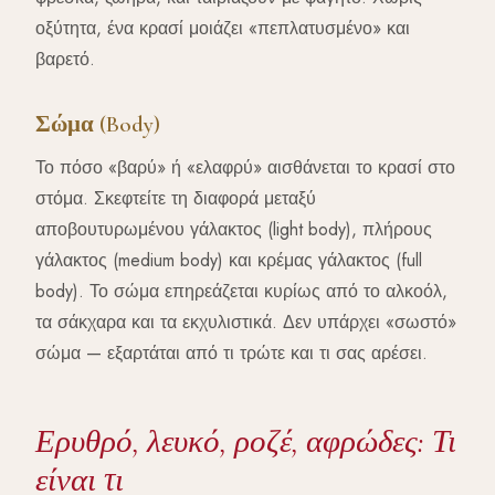
οξύτητα, ένα κρασί μοιάζει «πεπλατυσμένο» και
βαρετό.
Σώμα (Body)
Το πόσο «βαρύ» ή «ελαφρύ» αισθάνεται το κρασί στο
στόμα. Σκεφτείτε τη διαφορά μεταξύ
αποβουτυρωμένου γάλακτος (light body), πλήρους
γάλακτος (medium body) και κρέμας γάλακτος (full
body). Το σώμα επηρεάζεται κυρίως από το αλκοόλ,
τα σάκχαρα και τα εκχυλιστικά. Δεν υπάρχει «σωστό»
σώμα — εξαρτάται από τι τρώτε και τι σας αρέσει.
Ερυθρό, λευκό, ροζέ, αφρώδες: Τι
είναι τι