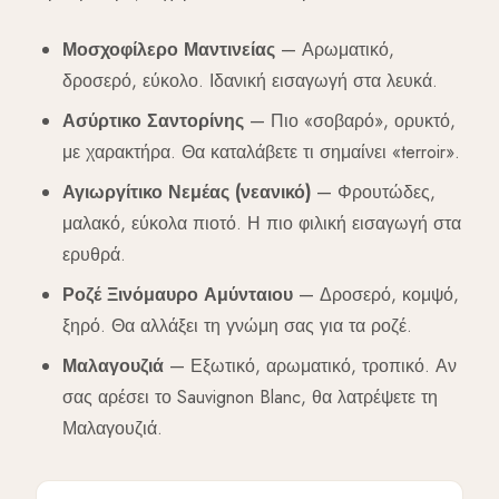
Μοσχοφίλερο Μαντινείας
— Αρωματικό,
δροσερό, εύκολο. Ιδανική εισαγωγή στα λευκά.
Ασύρτικο Σαντορίνης
— Πιο «σοβαρό», ορυκτό,
με χαρακτήρα. Θα καταλάβετε τι σημαίνει «terroir».
Αγιωργίτικο Νεμέας (νεανικό)
— Φρουτώδες,
μαλακό, εύκολα πιοτό. Η πιο φιλική εισαγωγή στα
ερυθρά.
Ροζέ Ξινόμαυρο Αμύνταιου
— Δροσερό, κομψό,
ξηρό. Θα αλλάξει τη γνώμη σας για τα ροζέ.
Μαλαγουζιά
— Εξωτικό, αρωματικό, τροπικό. Αν
σας αρέσει το Sauvignon Blanc, θα λατρέψετε τη
Μαλαγουζιά.