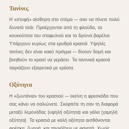
Τανίνες
Η «στυφή» αίσθηση στο στόμα — σαν να πίνετε πολύ
δυνατό τσάι. Προέρχονται από τη φλούδα, τα
κουκούτσια του σταφυλιού και τα δρύινα βαρέλια.
Υπάρχουν κυρίως στα ερυθρά κρασιά. Υψηλές
τανίνες δεν είναι κακό πράγμα — δίνουν δομή και
βοηθούν το κρασί να γεράσει. Τα τανινικά κρασιά
ταιριάζουν εξαιρετικά με κρέατα.
Οξύτητα
Η «ζωντάνια» του κρασιού — εκείνη η φρεσκάδα που
σας κάνει να σαλιώνετε. Σκεφτείτε τη σαν τη διαφορά
μεταξύ λεμονάδας (υψηλή οξύτητα) και γάλα (χαμηλή
οξύτητα). Τα κρασιά με καλή οξύτητα αισθάνονται
φρέσκα, ζωηρά, και ταιριάζουν με φαγητό. Χωρίς