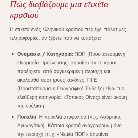
Πώς διαβάζουμε μια ετικέτα
κρασιού
Η ετικέτα ενός ελληνικού κρασιού περιέχει πολύτιμες
πληροφορίες, αν ξέρετε πού να κοιτάξετε:
Ονομασία / Κατηγορία:
ΠΟΠ (Προστατευόμενη
Ονομασία Προέλευσης) σημαίνει ότι το κρασί
προέρχεται από συγκεκριμένη περιοχή και
ακολουθεί αυστηρούς κανόνες. ΠΓΕ
(Προστατευόμενη Γεωγραφική Ένδειξη) είναι πιο
ελεύθερη κατηγορία. «Τοπικός Οίνος» είναι ακόμη
πιο ευέλικτη.
Ποικιλία:
Η ποικιλία σταφυλιού (π.χ. Ασύρτικο,
Αγιωργίτικο). Κάποια κρασιά αναγράφουν μόνο
την περιοχή (π.χ. «Νεμέα ΠΟΠ» σημαίνει