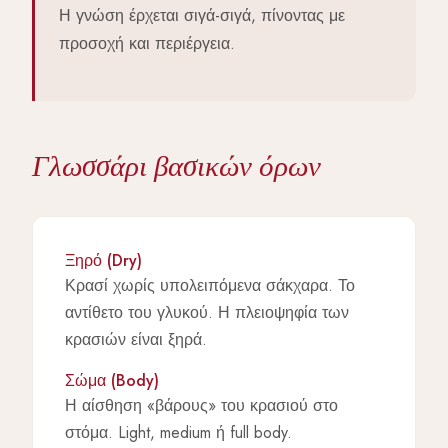
Η γνώση έρχεται σιγά-σιγά, πίνοντας με
προσοχή και περιέργεια.
Γλωσσάρι βασικών όρων
Ξηρό (Dry)
Κρασί χωρίς υπολειπόμενα σάκχαρα. Το
αντίθετο του γλυκού. Η πλειοψηφία των
κρασιών είναι ξηρά.
Σώμα (Body)
Η αίσθηση «βάρους» του κρασιού στο
στόμα. Light, medium ή full body.