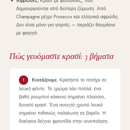
Αφρώδες:
Κρασί με φυσαλίδες, που
δημιουργούνται από δεύτερη ζύμωση. Από
Champagne μέχρι Prosecco και ελληνικά αφρώδη.
Δεν είναι μόνο για γιορτές — ταιριάζει θαυμάσια
με φαγητό.
Πώς γευόμαστε κρασί: 3 βήματα
Κοιτάζουμε.
Κρατήστε το ποτήρι σε
1
λευκό φόντο. Το χρώμα λέει πολλά: ένα
βαθύ ρουμπινί κόκκινο σημαίνει πλούσιο,
δυνατό κρασί. Ένα ανοιχτό χρυσό λευκό
σημαίνει πιθανώς παλαίωση σε βαρέλι. Η
διαύγεια δείχνει φροντίδα στην οινοποίηση.