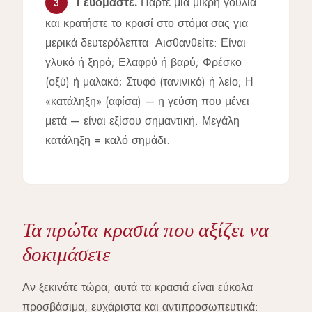
Γευόμαστε.
Πάρτε μια μικρή γουλιά
3
και κρατήστε το κρασί στο στόμα σας για
μερικά δευτερόλεπτα. Αισθανθείτε: Είναι
γλυκό ή ξηρό; Ελαφρύ ή βαρύ; Φρέσκο
(οξύ) ή μαλακό; Στυφό (τανινικό) ή λείο; Η
«κατάληξη» (αφίσα) — η γεύση που μένει
μετά — είναι εξίσου σημαντική. Μεγάλη
κατάληξη = καλό σημάδι.
Τα πρώτα κρασιά που αξίζει να
δοκιμάσετε
Αν ξεκινάτε τώρα, αυτά τα κρασιά είναι εύκολα
προσβάσιμα, ευχάριστα και αντιπροσωπευτικά: