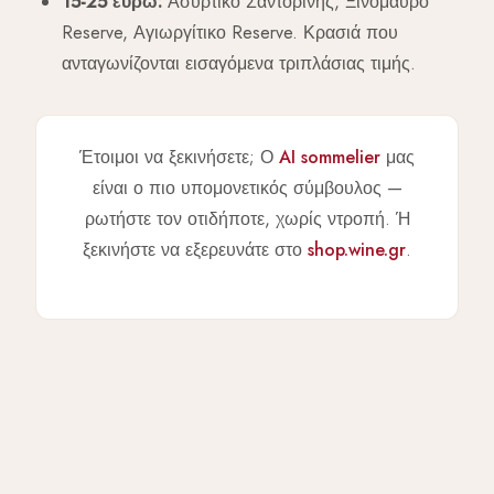
15-25 ευρώ:
Ασύρτικο Σαντορίνης, Ξινόμαυρο
Reserve, Αγιωργίτικο Reserve. Κρασιά που
ανταγωνίζονται εισαγόμενα τριπλάσιας τιμής.
Έτοιμοι να ξεκινήσετε; Ο
AI sommelier
μας
είναι ο πιο υπομονετικός σύμβουλος —
ρωτήστε τον οτιδήποτε, χωρίς ντροπή. Ή
ξεκινήστε να εξερευνάτε στο
shop.wine.gr
.